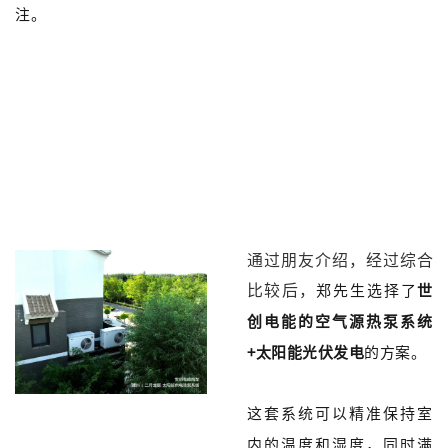
注。
通过朋友介绍，经过综合
比较后，
郑
先生
选择了
世
创电能的空气源热泵系统
+太阳能光伏发电
的方案。
这套系统可以精准保持室
内的温度和湿度，同时满