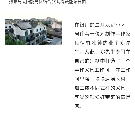
热泵与太阳能光伏结合 实现冷暖能源自由
在银川的二月龙庭小区，
居住着一位对制作手作家
具情有独钟的
业主郑先
生
，为此，
郑
先生
专门在
自己的别墅中打造了一个
手作家具工作间， 在工作
间里将一块块原始木材，
加工成不同式样的家具，
享受这项爱好带来的满足
感。