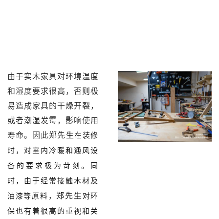
由于实木家具对环境温度
和湿度要求很高，否则极
易造成家具的干燥开裂，
或者潮湿发霉，影响使用
寿命。因此
郑
先生
在装修
时，对室内冷暖和通风设
备的要求极为苛刻。同
时，由于经常接触木材及
郑
先生
油漆等原料，
对环
保也有着很高的重视和关