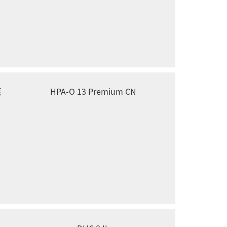
泵
HPA-O 13 Premium CN