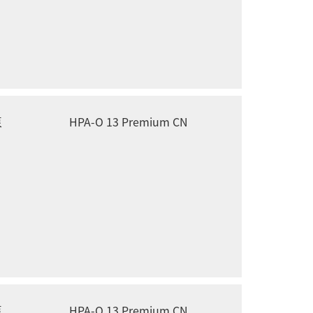
泵
HPA-O 13 Premium CN
泵
HPA-O 13 Premium CN