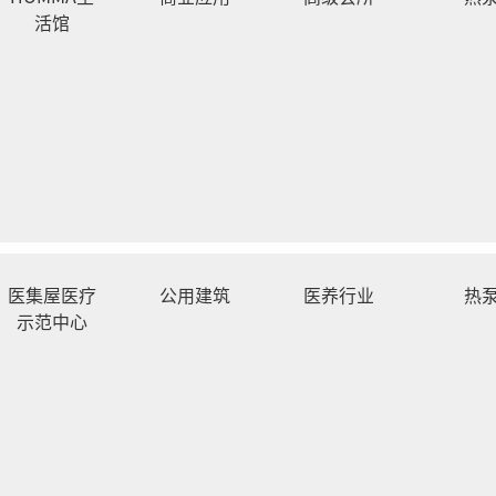
活馆
医集屋医疗
公用建筑
医养行业
热
示范中心