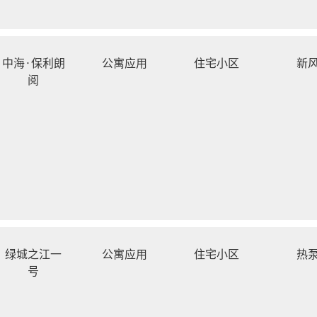
中海·保利朗
公寓应用
住宅小区
新
阅
绿城之江一
公寓应用
住宅小区
热
号