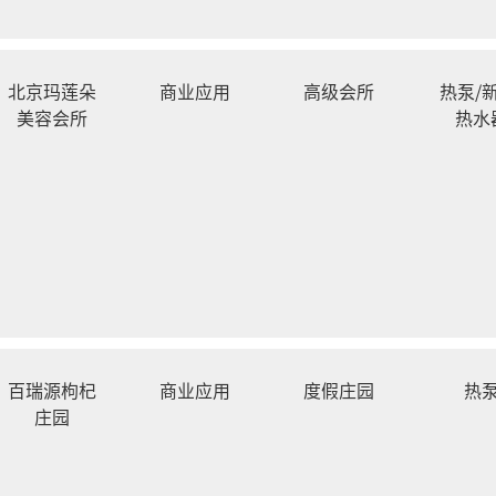
北京玛莲朵
商业应用
高级会所
热泵/新
美容会所
热水
百瑞源枸杞
商业应用
度假庄园
热
庄园