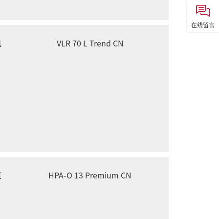
在线留言
风
VLR 70 L Trend CN
泵
HPA-O 13 Premium CN