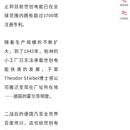
服务热线
止到目前世创电能已在全
球范围内拥有超过1700项
在线留言
注册专利。
随着生产规模的不断扩
大，到了1943年，柏林的
小工厂已无法承载世创电
能快速的发展，于是
Theodor Stiebel博士将公
司搬迁至现在厂址所在地
——德国的霍尔茨明登。
二战后的德国乃至全世界
百废待兴，这也给世创电