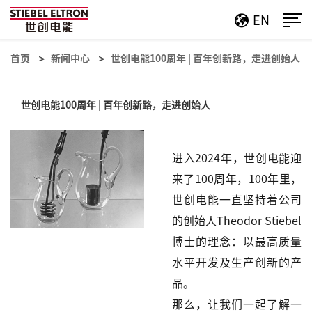
EN
首页
新闻中心
世创电能100周年 | 百年创新路，走进创始人
世创电能100周年 | 百年创新路，走进创始人
进入
2024
年，世创电能迎
来了
100
周年，
100
年里，
世创电能一直坚持着公司
的创始
人
Theodor Stiebel
博士的理念：以最高质量
水平开发及生产创新的产
品。
那么，让我们一起了解一