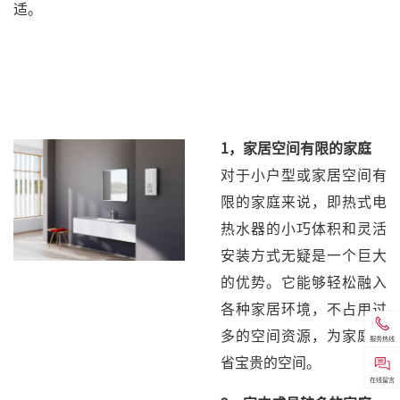
适。
1，
家居空间有限的家庭
对于小户型或家居空间有
限的家庭来说，即热式电
热水器的小巧体积和灵活
安装方式无疑是一个巨大
的优势。它能够轻松融入
各种家居环境，不占用过
多的空间资源，为家庭节
服务热线
省宝贵的空间。
在线留言