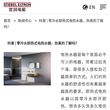
EN
首页
新闻中心
科普 | 零冷水即热式电热水器，你真的了解
吗？
科普 | 零冷水即热式电热水器，你真的了解吗？
电热水器是每个家庭必不
可少的电器，劳累过后洗
个澡，是很多人放松自己
最简单的方式。人们对热
水器的舒适性也有着越来
越高的要求。即热式电热
水器以其零冷水即开即
热、想洗多久洗多久等优