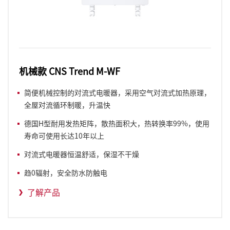
机械款 CNS Trend M-WF
简便机械控制的对流式电暖器，采用空气对流式加热原理，
全屋对流循环制暖，升温快
德国H型耐用发热矩阵，散热面积大，热转换率99%，使用
寿命可使用长达10年以上
对流式
电暖器
恒温舒适，保湿不干燥
趋0辐射，安全防水防触电
了解产品