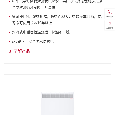
智能电子控制的
对流式
电暖器
，采用空气对流式加热原理，
全屋对流循环制暖，升温快
德国H型耐用发热矩阵，散热面积大，热转换率99%，使用
服务热线
寿命可使用长达10年以上
在线留言
对流式
电暖器
恒温舒适，保湿不干燥
趋0辐射，安全防水防触电
了解产品